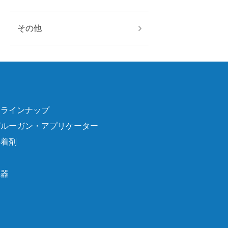
その他
品ラインナップ
グルーガン・アプリケーター
接着剤
機器