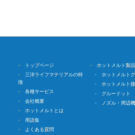
-
トップページ
-
ホットメルト製
-
三洋ライフマテリアルの特
-
ホットメルト
徴
-
ホットメルト
-
各種サービス
-
グルードット
-
会社概要
-
ノズル・周辺
-
ホットメルトとは
-
用語集
-
よくある質問