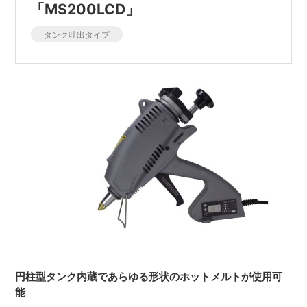
「MS200LCD」
タンク吐出タイプ
円柱型タンク内蔵であらゆる形状のホットメルトが使用可
能