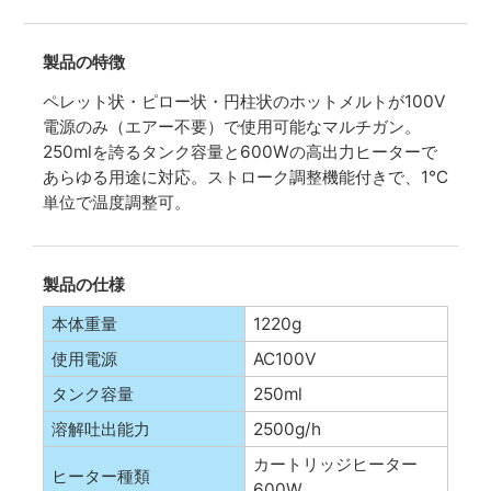
製品の特徴
ペレット状・ピロー状・円柱状のホットメルトが100V
電源のみ（エアー不要）で使用可能なマルチガン。
250mlを誇るタンク容量と600Wの高出力ヒーターで
あらゆる用途に対応。ストローク調整機能付きで、1℃
単位で温度調整可。
製品の仕様
本体重量
1220g
使用電源
AC100V
タンク容量
250ml
溶解吐出能力
2500g/h
カートリッジヒーター
ヒーター種類
600W