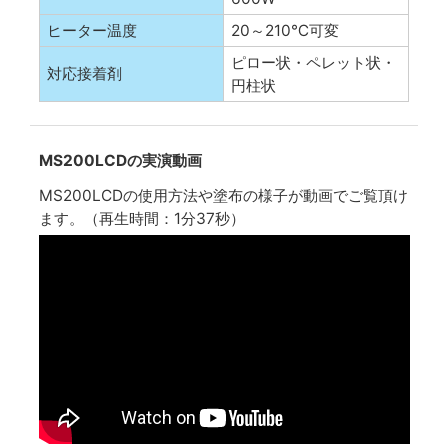
ヒーター温度
20～210℃可変
ピロー状・ペレット状・
対応接着剤
円柱状
MS200LCDの実演動画
MS200LCDの使用方法や塗布の様子が動画でご覧頂け
ます。（再生時間：1分37秒）