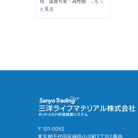
現 温度可変・高性能
…もっ
と見る
〒101-0052
東京都千代田区神田小川町2丁目2番地