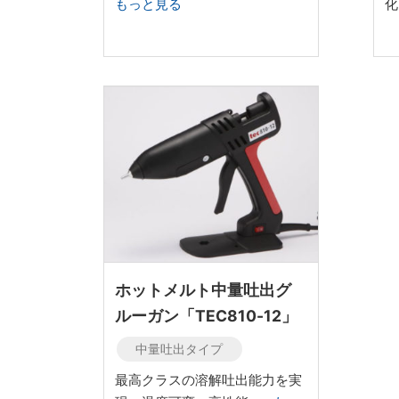
もっと見る
ホットメルト中量吐出グ
ルーガン「TEC810-12」
中量吐出タイプ
最高クラスの溶解吐出能力を実