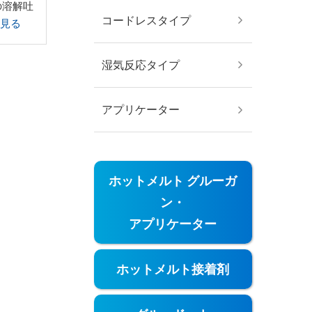
の溶解吐
コードレスタイプ
と見る
湿気反応タイプ
アプリケーター
ホットメルト グルーガ
ン・
アプリケーター
ホットメルト接着剤