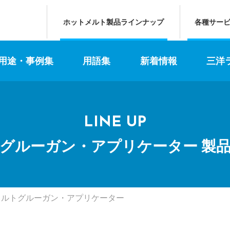
ホットメルト製品ラインナップ
各種サー
 用途・事例集
用語集
新着情報
三洋
LINE UP
グルーガン・
アプリケーター
製
メルトグルーガン・アプリケーター