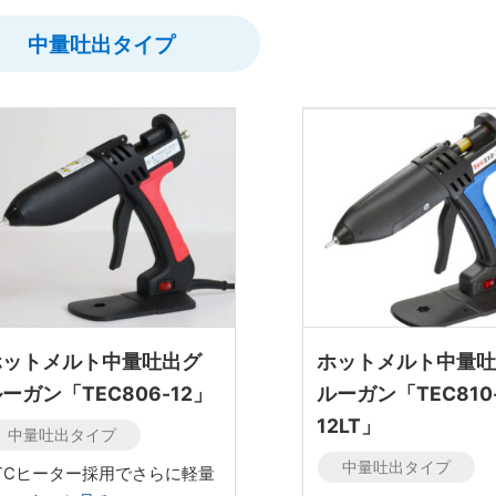
中量吐出タイプ
ホットメルト中量吐出グ
ホットメルト中量
ーガン「TEC806-12」
ルーガン「TEC810
12LT」
中量吐出タイプ
中量吐出タイプ
TCヒーター採用でさらに軽量