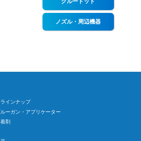
グルードット
ノズル・周辺機器
品ラインナップ
グルーガン・アプリケーター
接着剤