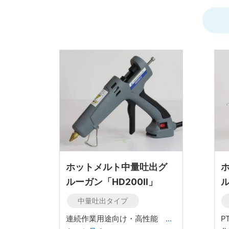
ホットメルト中量吐出グ
ルーガン「HD200Ⅱ」
ル
中量吐出タイプ
連続作業用途向け・高性能
…
P