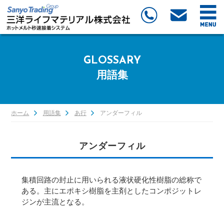
GLOSSARY
用語集
ホーム
用語集
あ行
アンダーフィル
アンダーフィル
集積回路の封止に用いられる液状硬化性樹脂の総称で
ある。主にエポキシ樹脂を主剤としたコンポジットレ
ジンが主流となる。