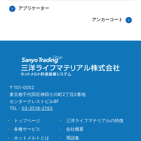
アプリケーター
アンカーコート
〒101-0052
東京都千代田区神田小川町2丁目2番地
センタークレストビル8F
TEL：
03-3518-2193
-
トップページ
-
三洋ライフマテリアルの特徴
-
各種サービス
-
会社概要
-
ホットメルトとは
-
用語集