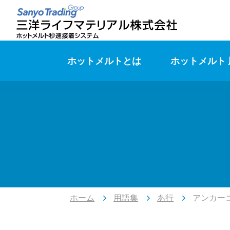
ホットメルトとは
ホットメルト
ホーム
用語集
あ行
アンカー