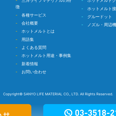
-
三洋ライフマテリアルの特
-
ホットメルト
徴
-
ホットメルト
-
各種サービス
-
グルードット
-
会社概要
-
ノズル・周辺
-
ホットメルトとは
-
用語集
-
よくある質問
-
ホットメルト用途・事例集
-
新着情報
-
お問い合わせ
Copyright© SANYO LIFE MATERIAL CO., LTD. All Rights Reserved.