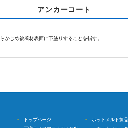
アンカーコート
あらかじめ被着材表面に下塗りすることを指す。
-
トップページ
-
ホットメルト製