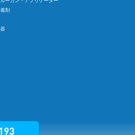
グルーガン・アプリケーター
接着剤
機器