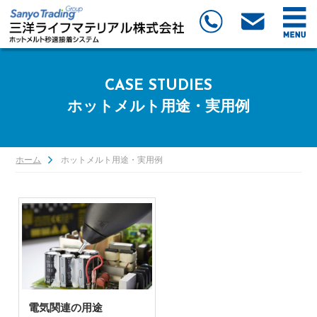
CASE STUDIES
ホットメルト用途・実用例
ホーム
ホットメルト用途・実用例
電気関連の用途