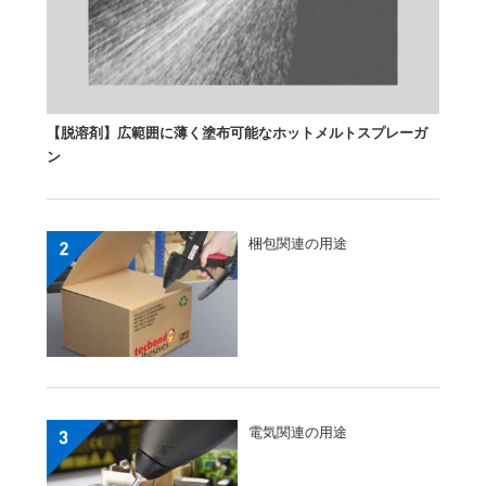
【脱溶剤】広範囲に薄く塗布可能なホットメルトスプレーガ
ン
梱包関連の用途
電気関連の用途