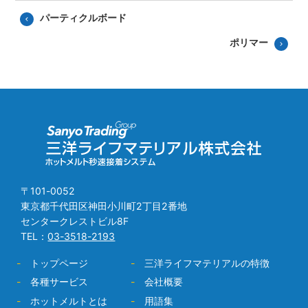
パーティクルボード
ポリマー
〒101-0052
東京都千代田区神田小川町2丁目2番地
センタークレストビル8F
TEL：
03-3518-2193
-
トップページ
-
三洋ライフマテリアルの特徴
-
各種サービス
-
会社概要
-
ホットメルトとは
-
用語集