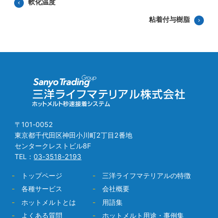
軟化温度
粘着付与樹脂
〒101-0052
東京都千代田区神田小川町2丁目2番地
センタークレストビル8F
TEL：
03-3518-2193
-
トップページ
-
三洋ライフマテリアルの特徴
-
各種サービス
-
会社概要
-
ホットメルトとは
-
用語集
-
よくある質問
-
ホットメルト用途・事例集