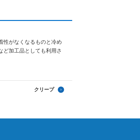
着性がなくなるものと冷め
など加工品としても利用さ
クリープ