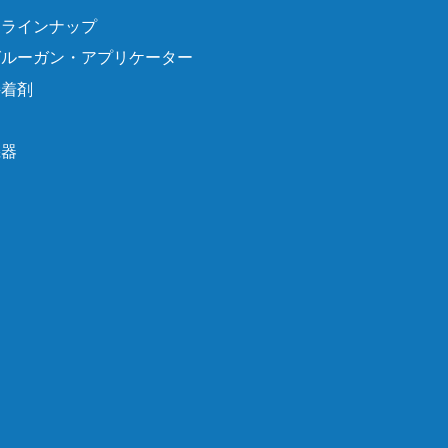
品ラインナップ
グルーガン・アプリケーター
接着剤
機器