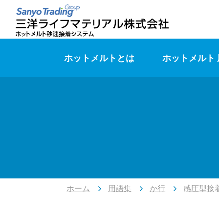
ホットメルトとは
ホットメルト
ホーム
用語集
か行
感圧型接