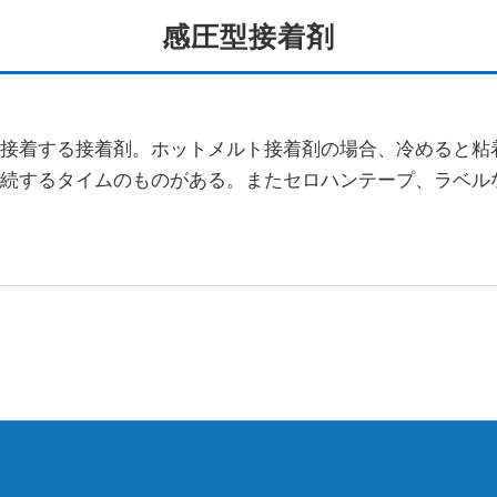
感圧型接着剤
で接着する接着剤。ホットメルト接着剤の場合、冷めると粘
持続するタイムのものがある。またセロハンテープ、ラベル