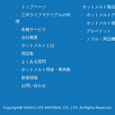
-
トップページ
-
ホットメルト製
-
三洋ライフマテリアルの特
-
ホットメルト
徴
-
ホットメルト
-
各種サービス
-
グルードット
-
会社概要
-
ノズル・周辺
-
ホットメルトとは
-
用語集
-
よくある質問
-
ホットメルト用途・事例集
-
新着情報
-
お問い合わせ
Copyright© SANYO LIFE MATERIAL CO., LTD. All Rights Reserved.